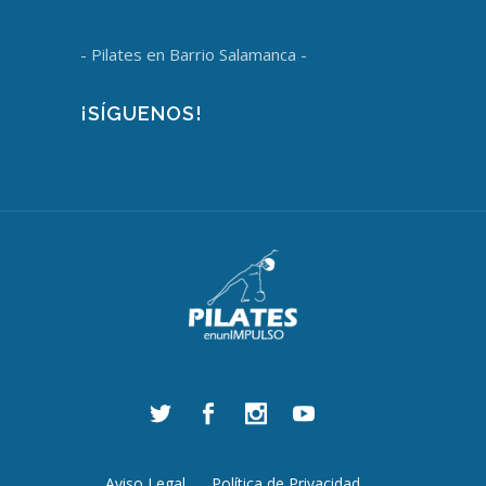
- Pilates en Barrio Salamanca -
¡SÍGUENOS!
Aviso Legal
Política de Privacidad