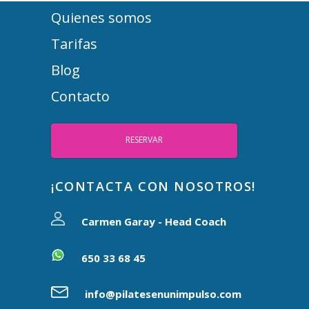
Quienes somos
Tarifas
Blog
Contacto
RESERVAR
¡CONTACTA CON NOSOTROS!
Carmen Garay - Head Coach
650 33 68 45
info@pilatesenunimpulso.com