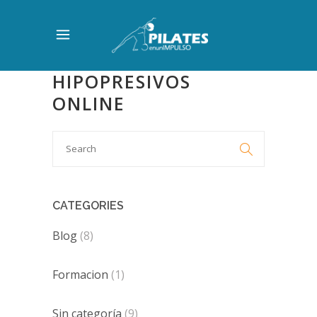
HIPOPRESIVOS
ONLINE
Search

for:
CATEGORIES
Blog
(8)
Formacion
(1)
Sin categoría
(9)