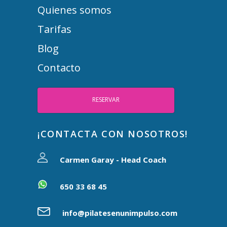
Quienes somos
Tarifas
Blog
Contacto
RESERVAR
¡CONTACTA CON NOSOTROS!
Carmen Garay - Head Coach
650 33 68 45
info@pilatesenunimpulso.com