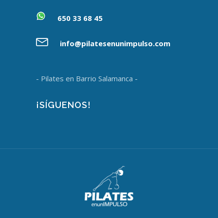
650 33 68 45
info@pilatesenunimpulso.com
- Pilates en Barrio Salamanca -
¡SÍGUENOS!