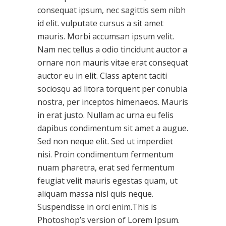
consequat ipsum, nec sagittis sem nibh
id elit. vulputate cursus a sit amet
mauris. Morbi accumsan ipsum velit.
Nam nec tellus a odio tincidunt auctor a
ornare non mauris vitae erat consequat
auctor eu in elit. Class aptent taciti
sociosqu ad litora torquent per conubia
nostra, per inceptos himenaeos. Mauris
in erat justo. Nullam ac urna eu felis
dapibus condimentum sit amet a augue.
Sed non neque elit. Sed ut imperdiet
nisi. Proin condimentum fermentum
nuam pharetra, erat sed fermentum
feugiat velit mauris egestas quam, ut
aliquam massa nisl quis neque.
Suspendisse in orci enim.This is
Photoshop’s version of Lorem Ipsum.