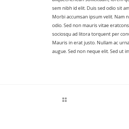
sem nibh id elit. Duis sed odio sit 
Morbi accumsan ipsum velit. Nam nec
odio. Sed non mauris vitae eratconse
sociosqu ad litora torquent per co
Mauris in erat justo. Nullam ac urn
augue. Sed non neque elit. Sed ut im