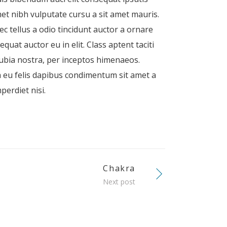
amet nibh vulputate cursu a sit amet mauris.
 tellus a odio tincidunt auctor a ornare
quat auctor eu in elit. Class aptent taciti
nubia nostra, per inceptos himenaeos.
a eu felis dapibus condimentum sit amet a
perdiet nisi.
Chakra
Next post