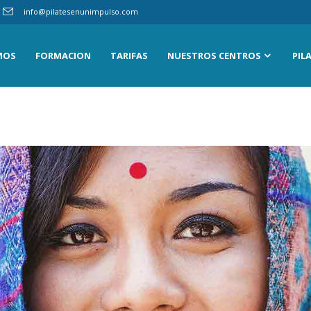
info@pilatesenunimpulso.com
MOS
FORMACION
TARIFAS
NUESTROS CENTROS
PIL