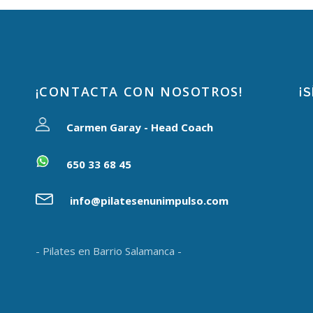
¡CONTACTA CON NOSOTROS!
¡
Carmen Garay - Head Coach
650 33 68 45
info@pilatesenunimpulso.com
- Pilates en Barrio Salamanca -