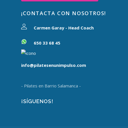
¡CONTACTA CON NOSOTROS!
Carmen Garay - Head Coach
650 33 68 45
info@pilatesenunimpulso.com
- Pilates en Barrio Salamanca -
¡SÍGUENOS!