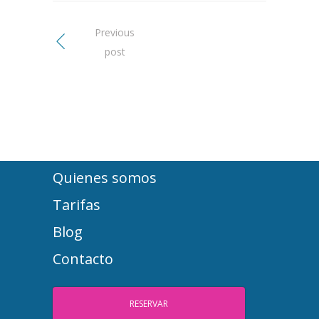
Previous
post
Quienes somos
Tarifas
Blog
Contacto
RESERVAR