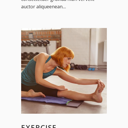
auctor aliqueenean....
EXERCISE