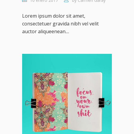
10 enero 2017
by
Carmen Garay
Lorem ipsum dolor sit amet,
consectetuer gravida nibh vel velit
auctor aliqueenean....