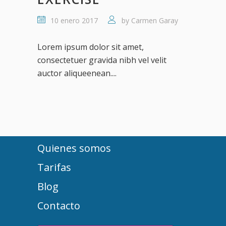
10 enero 2017
by
Carmen Garay
Lorem ipsum dolor sit amet,
consectetuer gravida nibh vel velit
auctor aliqueenean....
Quienes somos
Tarifas
Blog
Contacto