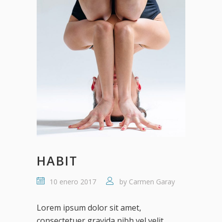
HABIT
10 enero 2017
by
Carmen Garay
Lorem ipsum dolor sit amet,
consectetuer gravida nibh vel velit