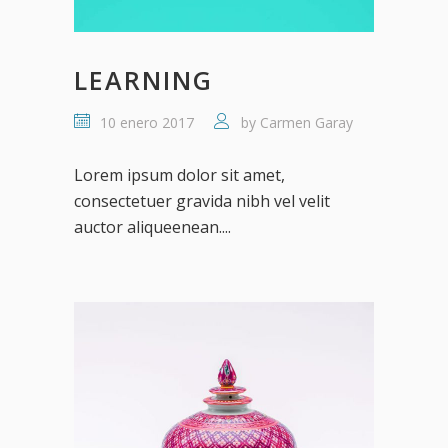
LEARNING
10 enero 2017
by
Carmen Garay
Lorem ipsum dolor sit amet,
consectetuer gravida nibh vel velit
auctor aliqueenean....