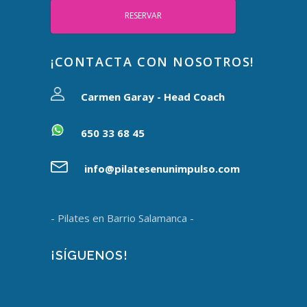
RESERVAR
¡CONTACTA CON NOSOTROS!
Carmen Garay - Head Coach
650 33 68 45
info@pilatesenunimpulso.com
- Pilates en Barrio Salamanca -
¡SÍGUENOS!